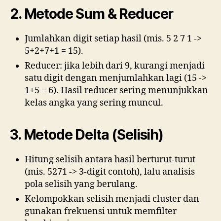
2. Metode Sum & Reducer
Jumlahkan digit setiap hasil (mis. 5 2 7 1 ->
5+2+7+1 = 15).
Reducer: jika lebih dari 9, kurangi menjadi
satu digit dengan menjumlahkan lagi (15 ->
1+5 = 6). Hasil reducer sering menunjukkan
kelas angka yang sering muncul.
3. Metode Delta (Selisih)
Hitung selisih antara hasil berturut-turut
(mis. 5271 -> 3-digit contoh), lalu analisis
pola selisih yang berulang.
Kelompokkan selisih menjadi cluster dan
gunakan frekuensi untuk memfilter