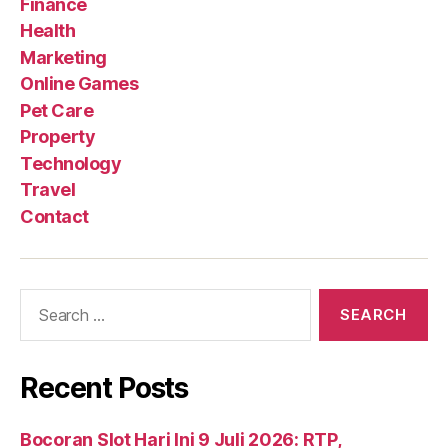
Finance
Health
Marketing
Online Games
Pet Care
Property
Technology
Travel
Contact
Search
for:
Recent Posts
Bocoran Slot Hari Ini 9 Juli 2026: RTP,