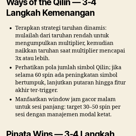
Ways of the Qilin — 3-4
Langkah Kemenangan
Terapkan strategi taruhan dinamis:
mulailah dari taruhan rendah untuk
mengumpulkan multiplier, kemudian
naikkan taruhan saat multiplier mencapai
3x atau lebih.
Perhatikan pola jumlah simbol Qilin; jika
selama 60 spin ada peningkatan simbol
bertumpuk, lanjutkan putaran hingga fitur
akhir ter-trigger.
Manfaatkan window jam gacor malam
untuk sesi panjang: target 30–50 spin per
sesi dengan manajemen modal ketat.
Pinata Wins — 3-4 Langkah