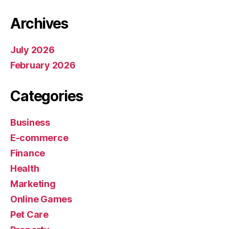
Archives
July 2026
February 2026
Categories
Business
E-commerce
Finance
Health
Marketing
Online Games
Pet Care