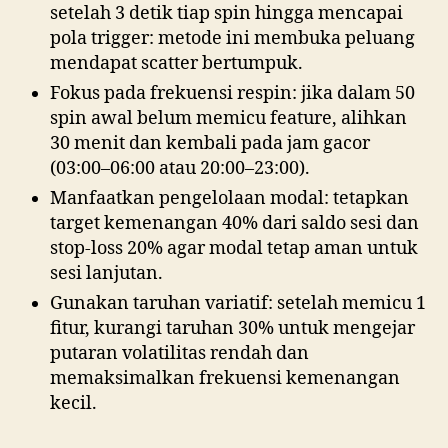
setelah 3 detik tiap spin hingga mencapai
pola trigger: metode ini membuka peluang
mendapat scatter bertumpuk.
Fokus pada frekuensi respin: jika dalam 50
spin awal belum memicu feature, alihkan
30 menit dan kembali pada jam gacor
(03:00–06:00 atau 20:00–23:00).
Manfaatkan pengelolaan modal: tetapkan
target kemenangan 40% dari saldo sesi dan
stop-loss 20% agar modal tetap aman untuk
sesi lanjutan.
Gunakan taruhan variatif: setelah memicu 1
fitur, kurangi taruhan 30% untuk mengejar
putaran volatilitas rendah dan
memaksimalkan frekuensi kemenangan
kecil.