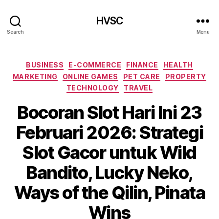
HVSC
Search
Menu
Categories
BUSINESS
E-COMMERCE
FINANCE
HEALTH
MARKETING
ONLINE GAMES
PET CARE
PROPERTY
TECHNOLOGY
TRAVEL
Bocoran Slot Hari Ini 23
Februari 2026: Strategi
Slot Gacor untuk Wild
Bandito, Lucky Neko,
Ways of the Qilin, Pinata
Wins