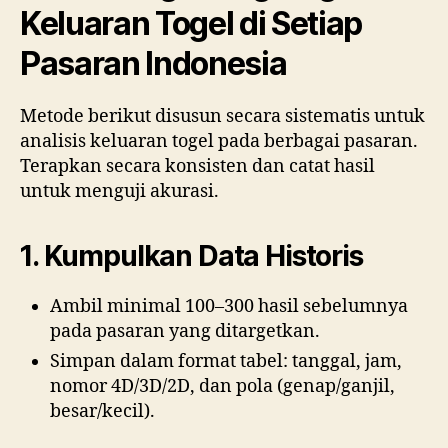
Keluaran Togel di Setiap
Pasaran Indonesia
Metode berikut disusun secara sistematis untuk
analisis keluaran togel pada berbagai pasaran.
Terapkan secara konsisten dan catat hasil
untuk menguji akurasi.
1. Kumpulkan Data Historis
Ambil minimal 100–300 hasil sebelumnya
pada pasaran yang ditargetkan.
Simpan dalam format tabel: tanggal, jam,
nomor 4D/3D/2D, dan pola (genap/ganjil,
besar/kecil).