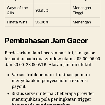
Ways of the
Menengah-
96.95%
Qilin
Tinggi
Pinata Wins
96.06%
Menengah
Pembahasan Jam Gacor
Berdasarkan data bocoran hari ini, jam gacor
terpantau pada dua window utama: 03:00–06:00
dan 20:00–23:00 WIB. Alasan jam ini efektif:
Variasi trafik pemain: fluktuasi pemain
menyebabkan penyesuaian frekuensi
payout.
Siklus server internal: beberapa provider
menunjukkan pola peningkatan trigger