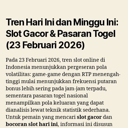
Tren Hari Ini dan Minggu Ini:
Slot Gacor & Pasaran Togel
(23 Februari 2026)
Pada 23 Februari 2026, tren slot online di
Indonesia menunjukkan pergeseran pola
volatilitas: game-game dengan RTP menengah-
tinggi mulai menunjukkan frekuensi putaran
bonus lebih sering pada jam-jam terpadu,
sementara pasaran togel nasional
menampilkan pola keluaran yang dapat
dianalisis lewat teknik statistik sederhana.
Untuk pemain yang mencari
slot gacor
dan
bocoran slot hari ini
, informasi ini disusun