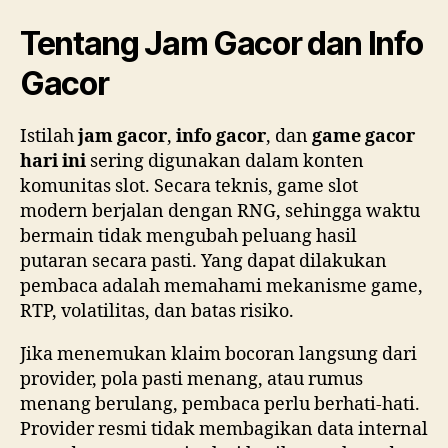
Tentang Jam Gacor dan Info
Gacor
Istilah
jam gacor
,
info gacor
, dan
game gacor
hari ini
sering digunakan dalam konten
komunitas slot. Secara teknis, game slot
modern berjalan dengan RNG, sehingga waktu
bermain tidak mengubah peluang hasil
putaran secara pasti. Yang dapat dilakukan
pembaca adalah memahami mekanisme game,
RTP, volatilitas, dan batas risiko.
Jika menemukan klaim bocoran langsung dari
provider, pola pasti menang, atau rumus
menang berulang, pembaca perlu berhati-hati.
Provider resmi tidak membagikan data internal