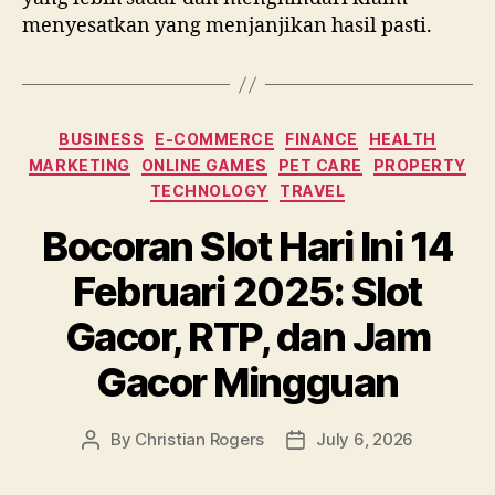
menyesatkan yang menjanjikan hasil pasti.
Categories
BUSINESS
E-COMMERCE
FINANCE
HEALTH
MARKETING
ONLINE GAMES
PET CARE
PROPERTY
TECHNOLOGY
TRAVEL
Bocoran Slot Hari Ini 14
Februari 2025: Slot
Gacor, RTP, dan Jam
Gacor Mingguan
By
Christian Rogers
July 6, 2026
Post
Post
author
date