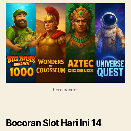
hero banner
Bocoran Slot Hari Ini 14