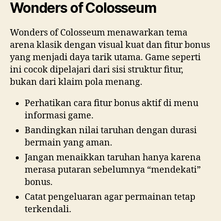
Wonders of Colosseum
Wonders of Colosseum menawarkan tema
arena klasik dengan visual kuat dan fitur bonus
yang menjadi daya tarik utama. Game seperti
ini cocok dipelajari dari sisi struktur fitur,
bukan dari klaim pola menang.
Perhatikan cara fitur bonus aktif di menu
informasi game.
Bandingkan nilai taruhan dengan durasi
bermain yang aman.
Jangan menaikkan taruhan hanya karena
merasa putaran sebelumnya “mendekati”
bonus.
Catat pengeluaran agar permainan tetap
terkendali.