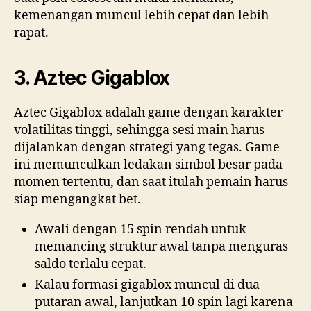
kemenangan muncul lebih cepat dan lebih
rapat.
3. Aztec Gigablox
Aztec Gigablox adalah game dengan karakter
volatilitas tinggi, sehingga sesi main harus
dijalankan dengan strategi yang tegas. Game
ini memunculkan ledakan simbol besar pada
momen tertentu, dan saat itulah pemain harus
siap mengangkat bet.
Awali dengan 15 spin rendah untuk
memancing struktur awal tanpa menguras
saldo terlalu cepat.
Kalau formasi gigablox muncul di dua
putaran awal, lanjutkan 10 spin lagi karena