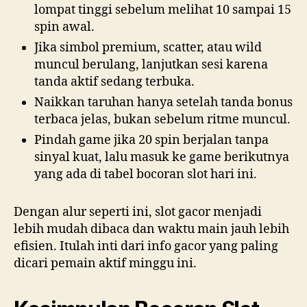
lompat tinggi sebelum melihat 10 sampai 15
spin awal.
Jika simbol premium, scatter, atau wild
muncul berulang, lanjutkan sesi karena
tanda aktif sedang terbuka.
Naikkan taruhan hanya setelah tanda bonus
terbaca jelas, bukan sebelum ritme muncul.
Pindah game jika 20 spin berjalan tanpa
sinyal kuat, lalu masuk ke game berikutnya
yang ada di tabel bocoran slot hari ini.
Dengan alur seperti ini, slot gacor menjadi
lebih mudah dibaca dan waktu main jauh lebih
efisien. Itulah inti dari info gacor yang paling
dicari pemain aktif minggu ini.