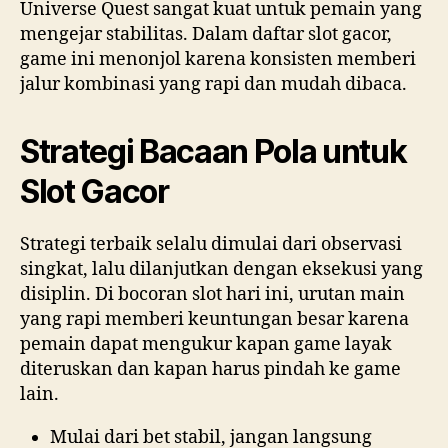
Universe Quest sangat kuat untuk pemain yang
mengejar stabilitas. Dalam daftar slot gacor,
game ini menonjol karena konsisten memberi
jalur kombinasi yang rapi dan mudah dibaca.
Strategi Bacaan Pola untuk
Slot Gacor
Strategi terbaik selalu dimulai dari observasi
singkat, lalu dilanjutkan dengan eksekusi yang
disiplin. Di bocoran slot hari ini, urutan main
yang rapi memberi keuntungan besar karena
pemain dapat mengukur kapan game layak
diteruskan dan kapan harus pindah ke game
lain.
Mulai dari bet stabil, jangan langsung