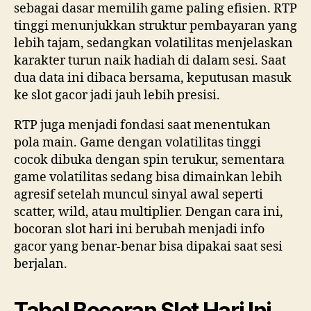
sebagai dasar memilih game paling efisien. RTP
tinggi menunjukkan struktur pembayaran yang
lebih tajam, sedangkan volatilitas menjelaskan
karakter turun naik hadiah di dalam sesi. Saat
dua data ini dibaca bersama, keputusan masuk
ke slot gacor jadi jauh lebih presisi.
RTP juga menjadi fondasi saat menentukan
pola main. Game dengan volatilitas tinggi
cocok dibuka dengan spin terukur, sementara
game volatilitas sedang bisa dimainkan lebih
agresif setelah muncul sinyal awal seperti
scatter, wild, atau multiplier. Dengan cara ini,
bocoran slot hari ini berubah menjadi info
gacor yang benar-benar bisa dipakai saat sesi
berjalan.
Tabel Bocoran Slot Hari Ini