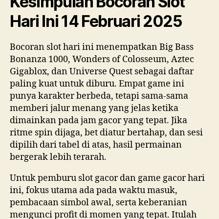
Kesimpulan Bocoran Slot
Hari Ini 14 Februari 2025
Bocoran slot hari ini menempatkan Big Bass
Bonanza 1000, Wonders of Colosseum, Aztec
Gigablox, dan Universe Quest sebagai daftar
paling kuat untuk diburu. Empat game ini
punya karakter berbeda, tetapi sama-sama
memberi jalur menang yang jelas ketika
dimainkan pada jam gacor yang tepat. Jika
ritme spin dijaga, bet diatur bertahap, dan sesi
dipilih dari tabel di atas, hasil permainan
bergerak lebih terarah.
Untuk pemburu slot gacor dan game gacor hari
ini, fokus utama ada pada waktu masuk,
pembacaan simbol awal, serta keberanian
mengunci profit di momen yang tepat. Itulah