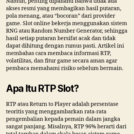
Namun, penting dipahami bahwa tidak ada
akses resmi yang membagikan hasil putaran,
pola menang, atau “bocoran” dari provider
game. Slot online bekerja menggunakan sistem
RNG atau Random Number Generator, sehingga
hasil setiap putaran bersifat acak dan tidak
dapat dihitung dengan rumus pasti. Artikel ini
membahas cara membaca informasi RTP,
volatilitas, dan fitur game secara aman agar
pembaca memahami risiko sebelum bermain.
Apa Itu RTP Slot?
RTP atau Return to Player adalah persentase
teoritis yang menggambarkan rata-rata
pengembalian kepada pemain dalam jangka
sangat panjang. Misalnya, RTP 96% berarti dari