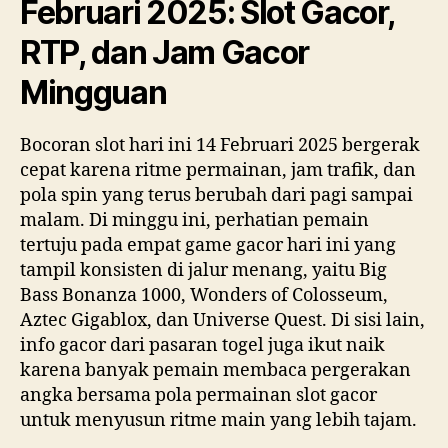
Februari 2025: Slot Gacor,
RTP, dan Jam Gacor
Mingguan
Bocoran slot hari ini 14 Februari 2025 bergerak
cepat karena ritme permainan, jam trafik, dan
pola spin yang terus berubah dari pagi sampai
malam. Di minggu ini, perhatian pemain
tertuju pada empat game gacor hari ini yang
tampil konsisten di jalur menang, yaitu Big
Bass Bonanza 1000, Wonders of Colosseum,
Aztec Gigablox, dan Universe Quest. Di sisi lain,
info gacor dari pasaran togel juga ikut naik
karena banyak pemain membaca pergerakan
angka bersama pola permainan slot gacor
untuk menyusun ritme main yang lebih tajam.