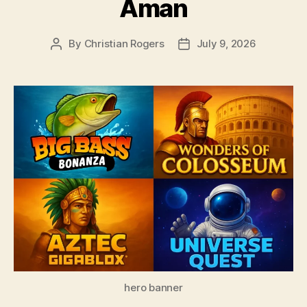
Aman
By
Christian Rogers
July 9, 2026
Post
Post
author
date
hero banner