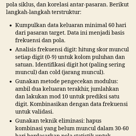
pola siklus, dan korelasi antar-pasaran. Berikut
langkah-langkah terstruktur:
Kumpulkan data keluaran minimal 60 hari
dari pasaran target. Data ini menjadi basis
frekuensi dan pola.
Analisis frekuensi digit: hitung skor muncul
setiap digit (0-9) untuk kolom puluhan dan
satuan. Identifikasi digit hot (paling sering
muncul) dan cold (jarang muncul).
Gunakan metode pengecekan modulus:
ambil dua keluaran terakhir, jumlahkan
dan lakukan mod 10 untuk prediksi satu
digit. Kombinasikan dengan data frekuensi
untuk validasi.
Gunakan teknik eliminasi: hapus
kombinasi yang belum muncul dalam 30-60