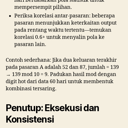
hari berdasarkan pola statistik untuk
mempersempit pilihan.
Periksa korelasi antar-pasaran: beberapa
pasaran menunjukkan keterkaitan output
pada rentang waktu tertentu—temukan
korelasi 0.6+ untuk menyalin pola ke
pasaran lain.
Contoh sederhana: Jika dua keluaran terakhir
pada pasaran A adalah 52 dan 87, jumlah = 139
→ 139 mod 10 = 9. Padukan hasil mod dengan
digit hot dari data 60 hari untuk membentuk
kombinasi tersaring.
Penutup: Eksekusi dan
Konsistensi