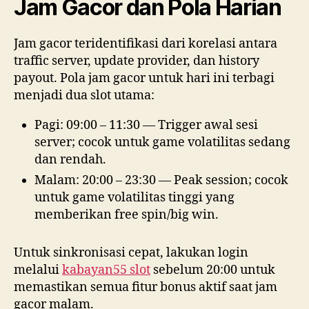
Jam Gacor dan Pola Harian
Jam gacor teridentifikasi dari korelasi antara
traffic server, update provider, dan history
payout. Pola jam gacor untuk hari ini terbagi
menjadi dua slot utama:
Pagi: 09:00 – 11:30 — Trigger awal sesi
server; cocok untuk game volatilitas sedang
dan rendah.
Malam: 20:00 – 23:30 — Peak session; cocok
untuk game volatilitas tinggi yang
memberikan free spin/big win.
Untuk sinkronisasi cepat, lakukan login
melalui
kabayan55 slot
sebelum 20:00 untuk
memastikan semua fitur bonus aktif saat jam
gacor malam.