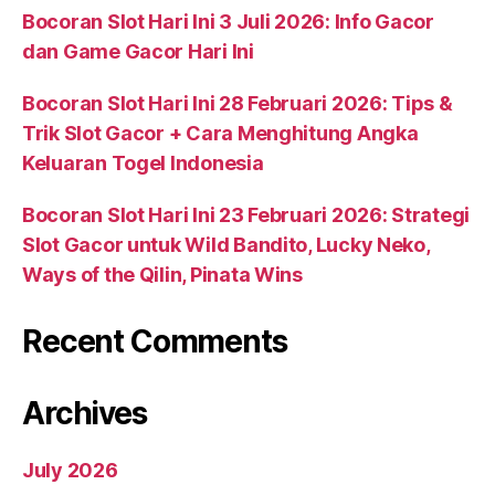
Bocoran Slot Hari Ini 3 Juli 2026: Info Gacor
dan Game Gacor Hari Ini
Bocoran Slot Hari Ini 28 Februari 2026: Tips &
Trik Slot Gacor + Cara Menghitung Angka
Keluaran Togel Indonesia
Bocoran Slot Hari Ini 23 Februari 2026: Strategi
Slot Gacor untuk Wild Bandito, Lucky Neko,
Ways of the Qilin, Pinata Wins
Recent Comments
Archives
July 2026