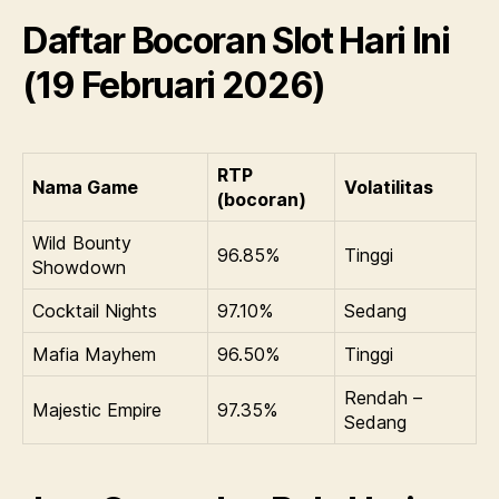
Daftar Bocoran Slot Hari Ini
(19 Februari 2026)
RTP
Nama Game
Volatilitas
(bocoran)
Wild Bounty
96.85%
Tinggi
Showdown
Cocktail Nights
97.10%
Sedang
Mafia Mayhem
96.50%
Tinggi
Rendah –
Majestic Empire
97.35%
Sedang