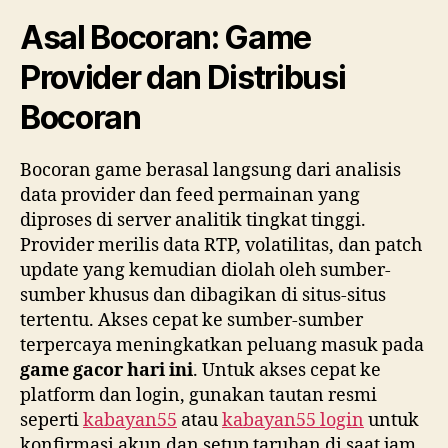
Asal Bocoran: Game
Provider dan Distribusi
Bocoran
Bocoran game berasal langsung dari analisis
data provider dan feed permainan yang
diproses di server analitik tingkat tinggi.
Provider merilis data RTP, volatilitas, dan patch
update yang kemudian diolah oleh sumber-
sumber khusus dan dibagikan di situs-situs
tertentu. Akses cepat ke sumber-sumber
terpercaya meningkatkan peluang masuk pada
game gacor hari ini
. Untuk akses cepat ke
platform dan login, gunakan tautan resmi
seperti
kabayan55
atau
kabayan55 login
untuk
konfirmasi akun dan setup taruhan di saat jam