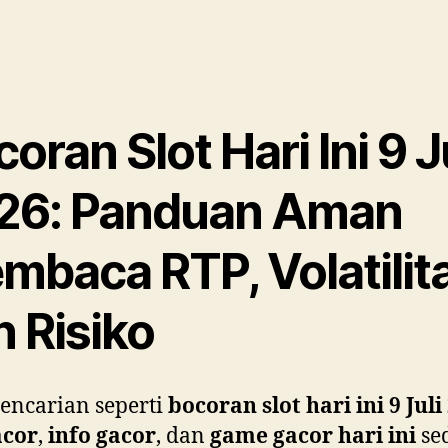
oran Slot Hari Ini 9 J
26: Panduan Aman
mbaca RTP, Volatilita
n Risiko
encarian seperti
bocoran slot hari ini 9 Juli
acor
,
info gacor
, dan
game gacor hari ini
se