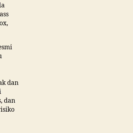
la
ass
ox,
esmi
u
cak dan
i
, dan
isiko