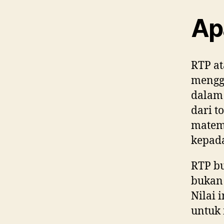
Apa
RTP at
mengg
dalam 
dari t
matem
kepada
RTP bu
bukan
Nilai 
untuk