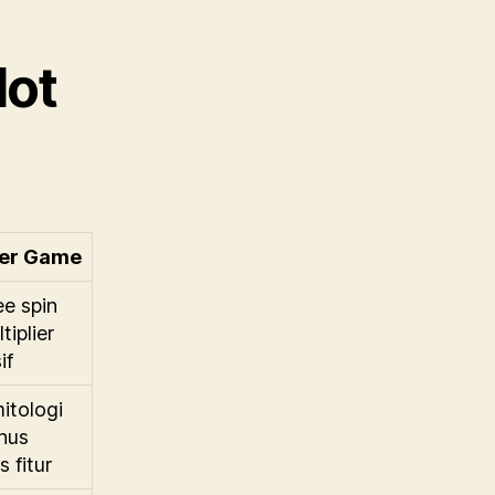
lot
ter Game
ee spin
tiplier
if
itologi
nus
s fitur