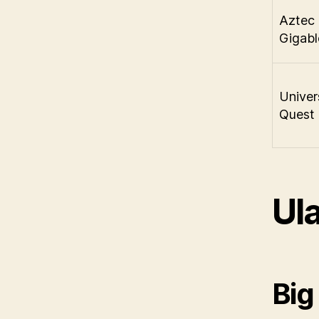
Aztec
Gigab
Univer
Quest
Ul
Big